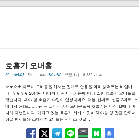
호흡기 오버홀
2014/04/03
| Filed under:
SCUBA
| 댓글 1개 | 8,235 views
☆★☆★ 아무나 오버홀을 해서는 절대로 안됨을 미리 밝혀두는 바입니
다. ☆★☆★ 2014년 다이빙 시즌이 다가옴에 따라 밀린 호흡기 오버홀을
했습니다. 해야 할 호흡기 수량이 엄청나네요. 더블 한세트, 싱글 3세트, 스
테이지 5세트…… ㅠ.ㅠ 그나마 사이드마운트용 호흡기는 아직 할때가 아
니라 다행입니다. 가지고 있는 호흡기 서비스 킷이 해야할 양 만큼 안되서
싱글 한세트와 스테이지 2세트는 서비스 킷을 …