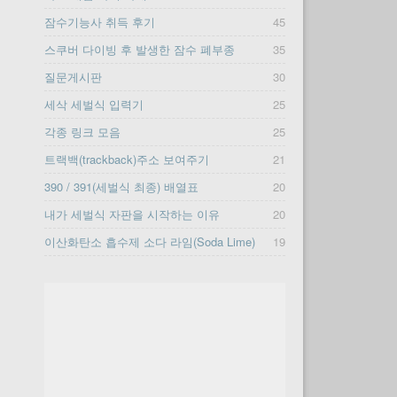
잠수기능사 취득 후기
45
스쿠버 다이빙 후 발생한 잠수 폐부종
35
질문게시판
30
세삭 세벌식 입력기
25
각종 링크 모음
25
트랙백(trackback)주소 보여주기
21
390 / 391(세벌식 최종) 배열표
20
내가 세벌식 자판을 시작하는 이유
20
이산화탄소 흡수제 소다 라임(Soda Lime)
19