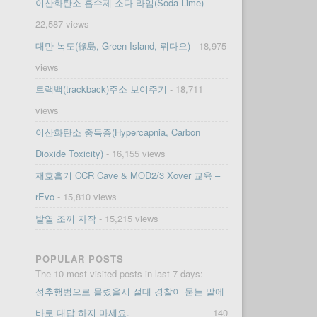
이산화탄소 흡수제 소다 라임(Soda Lime)
-
22,587 views
대만 녹도(綠島, Green Island, 뤼다오)
- 18,975
views
트랙백(trackback)주소 보여주기
- 18,711
views
이산화탄소 중독증(Hypercapnia, Carbon
Dioxide Toxicity)
- 16,155 views
재호흡기 CCR Cave & MOD2/3 Xover 교육 –
rEvo
- 15,810 views
발열 조끼 자작
- 15,215 views
POPULAR POSTS
The 10 most visited posts in last 7 days:
성추행범으로 몰렸을시 절대 경찰이 묻는 말에
바로 대답 하지 마세요.
140