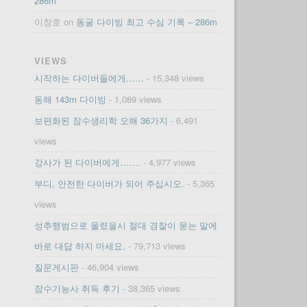
286m
이창호
on
동굴 다이빙 최고 수심 기록 – 286m
VIEWS
시작하는 다이버들에게……
- 15,348 views
동해 143m 다이빙
- 1,089 views
보편화된 잠수생리학 오해 36가지
- 6,491
views
강사가 된 다이버에게…….
- 4,977 views
부디, 안전한 다이버가 되어 주십시오.
- 5,365
views
성추행범으로 몰렸을시 절대 경찰이 묻는 말에
바로 대답 하지 마세요.
- 79,713 views
질문게시판
- 46,904 views
잠수기능사 취득 후기
- 38,365 views