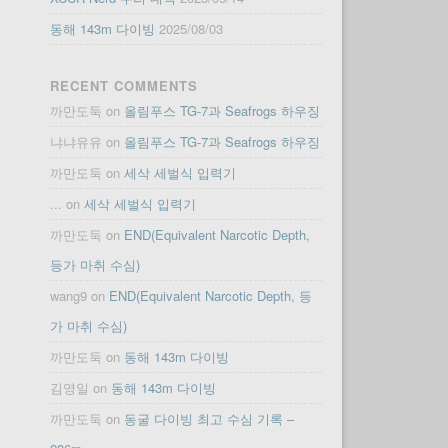
동해 143m 다이빙
2025/08/03
RECENT COMMENTS
까만도둑
on
올림푸스 TG-7과 Seafrogs 하우징
냐냐유유
on
올림푸스 TG-7과 Seafrogs 하우징
까만도둑
on
세삭 세벌식 입력기
...
on
세삭 세벌식 입력기
까만도둑
on
END(Equivalent Narcotic Depth,
등가 마취 수심)
wang9
on
END(Equivalent Narcotic Depth, 등
가 마취 수심)
까만도둑
on
동해 143m 다이빙
김영일
on
동해 143m 다이빙
까만도둑
on
동굴 다이빙 최고 수심 기록 –