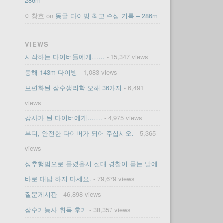
286m
이창호
on
동굴 다이빙 최고 수심 기록 – 286m
VIEWS
시작하는 다이버들에게……
- 15,347 views
동해 143m 다이빙
- 1,083 views
보편화된 잠수생리학 오해 36가지
- 6,491
views
강사가 된 다이버에게…….
- 4,975 views
부디, 안전한 다이버가 되어 주십시오.
- 5,365
views
성추행범으로 몰렸을시 절대 경찰이 묻는 말에
바로 대답 하지 마세요.
- 79,679 views
질문게시판
- 46,898 views
잠수기능사 취득 후기
- 38,357 views