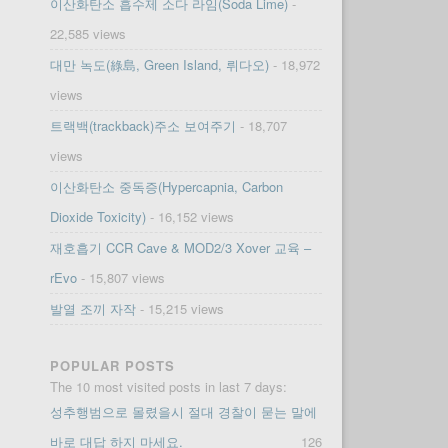
이산화탄소 흡수제 소다 라임(Soda Lime)
-
22,585 views
대만 녹도(綠島, Green Island, 뤼다오)
- 18,972
views
트랙백(trackback)주소 보여주기
- 18,707
views
이산화탄소 중독증(Hypercapnia, Carbon
Dioxide Toxicity)
- 16,152 views
재호흡기 CCR Cave & MOD2/3 Xover 교육 –
rEvo
- 15,807 views
발열 조끼 자작
- 15,215 views
POPULAR POSTS
The 10 most visited posts in last 7 days:
성추행범으로 몰렸을시 절대 경찰이 묻는 말에
바로 대답 하지 마세요.
126