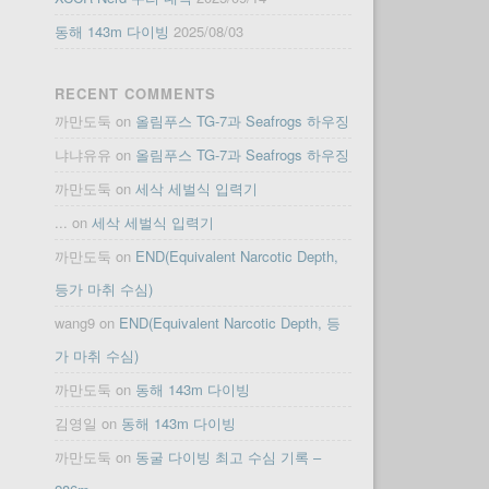
동해 143m 다이빙
2025/08/03
RECENT COMMENTS
까만도둑
on
올림푸스 TG-7과 Seafrogs 하우징
냐냐유유
on
올림푸스 TG-7과 Seafrogs 하우징
까만도둑
on
세삭 세벌식 입력기
...
on
세삭 세벌식 입력기
까만도둑
on
END(Equivalent Narcotic Depth,
등가 마취 수심)
wang9
on
END(Equivalent Narcotic Depth, 등
가 마취 수심)
까만도둑
on
동해 143m 다이빙
김영일
on
동해 143m 다이빙
까만도둑
on
동굴 다이빙 최고 수심 기록 –