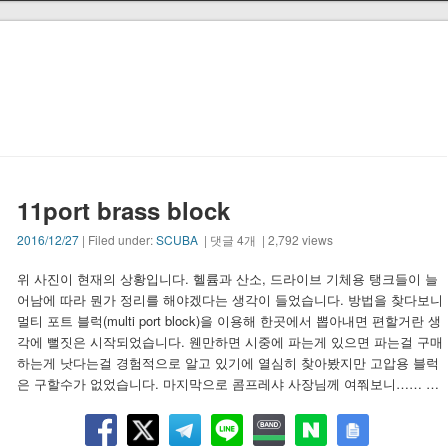
11port brass block
2016/12/27
| Filed under:
SCUBA
| 댓글 4개 | 2,792 views
위 사진이 현재의 상황입니다. 헬륨과 산소, 드라이브 기체용 탱크들이 늘
어남에 따라 뭔가 정리를 해야겠다는 생각이 들었습니다. 방법을 찾다보니
멀티 포트 블럭(multi port block)을 이용해 한곳에서 뽑아내면 편할거란 생
각에 뻘짓은 시작되었습니다. 웬만하면 시중에 파는게 있으면 파는걸 구매
하는게 낫다는걸 경험적으로 알고 있기에 열심히 찾아봤지만 고압용 블럭
은 구할수가 없었습니다. 마지막으로 콤프레샤 사장님께 여쭤보니…… …