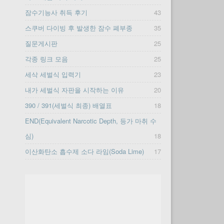
잠수기능사 취득 후기
43
스쿠버 다이빙 후 발생한 잠수 폐부종
35
질문게시판
25
각종 링크 모음
25
세삭 세벌식 입력기
23
내가 세벌식 자판을 시작하는 이유
20
390 / 391(세벌식 최종) 배열표
18
END(Equivalent Narcotic Depth, 등가 마취 수
심)
18
이산화탄소 흡수제 소다 라임(Soda Lime)
17