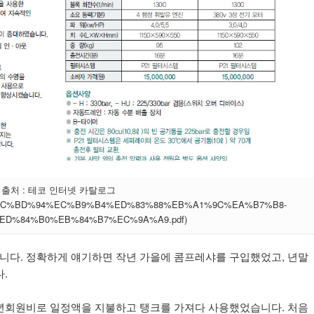
출처 : 테코 인터넷 카탈로그
5%8C%EC%BD%94%EC%B9%B4%ED%83%88%EB%A1%9C%EA%B7%B8-
D%84%B0%EB%84%B7%EC%9A%A9.pdf)
다. 정확하게 얘기하면 작년 가을에 콤프레샤를 구입했었고, 년말
.
년회원비로 일정액을 지불하고 탱크를 가져다 사용했었습니다. 처음