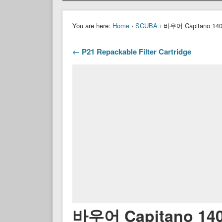
You are here:
Home
›
SCUBA
› 바우어 Capitano 14
← P21 Repackable Filter Cartridge
바우어 Capitano 14