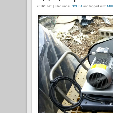
2016/01/20 | Filed under:
SCUBA
and tagged with:
140