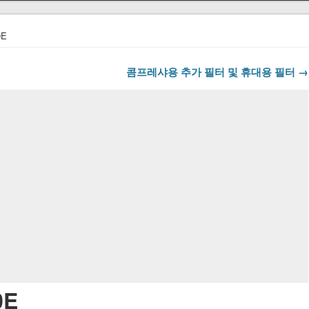
0E
콤프레샤용 추가 필터 및 휴대용 필터 →
0E