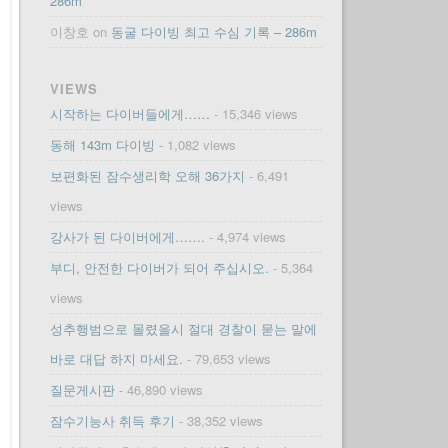
286m
이창호
on
동굴 다이빙 최고 수심 기록 – 286m
VIEWS
시작하는 다이버들에게……
- 15,346 views
동해 143m 다이빙
- 1,082 views
보편화된 잠수생리학 오해 36가지
- 6,491
views
강사가 된 다이버에게…….
- 4,974 views
부디, 안전한 다이버가 되어 주십시오.
- 5,364
views
성추행범으로 몰렸을시 절대 경찰이 묻는 말에
바로 대답 하지 마세요.
- 79,653 views
질문게시판
- 46,890 views
잠수기능사 취득 후기
- 38,352 views