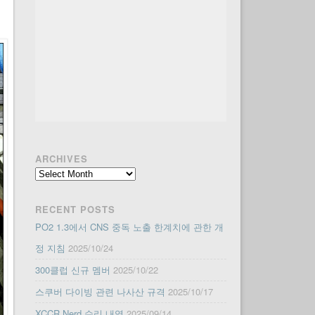
ARCHIVES
Archives
RECENT POSTS
PO2 1.3에서 CNS 중독 노출 한계치에 관한 개
정 지침
2025/10/24
300클럽 신규 멤버
2025/10/22
스쿠버 다이빙 관련 나사산 규격
2025/10/17
XCCR Nerd 수리 내역
2025/09/14