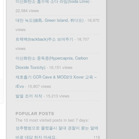
이산화탄소 흡수제 소다 라임(Soda Lime)
-
22,584 views
대만 녹도(綠島, Green Island, 뤼다오)
- 18,970
views
트랙백(trackback)주소 보여주기
- 18,707
views
이산화탄소 중독증(Hypercapnia, Carbon
Dioxide Toxicity)
- 16,151 views
재호흡기 CCR Cave & MOD2/3 Xover 교육 –
rEvo
- 15,807 views
발열 조끼 자작
- 15,213 views
POPULAR POSTS
The 10 most visited posts in last 7 days:
성추행범으로 몰렸을시 절대 경찰이 묻는 말에
바로 대답 하지 마세요.
119