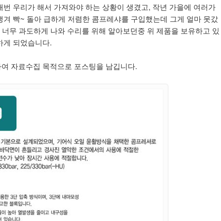
매번 우리가 해서 가져와야 하는 상황이 생겼고, 작년 가을에 여러가
생겨 빡~ 돌아 급하게 저렴한 콤프레샤를 구입했는데 그게 얼마 못갔
 너무 과도하게 나와 수리를 위해 알아보던중 위 제품을 보유하고 있
하게 되었습니다.
하여 자료수집 목적으로 포스팅을 남깁니다.