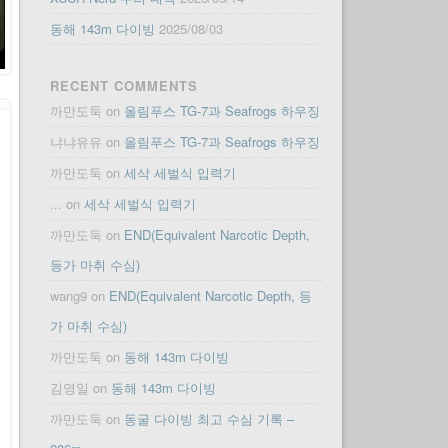
동해 143m 다이빙
2025/08/03
RECENT COMMENTS
까만도둑
on
올림푸스 TG-7과 Seafrogs 하우징
냐냐유유
on
올림푸스 TG-7과 Seafrogs 하우징
까만도둑
on
세삭 세벌식 입력기
...
on
세삭 세벌식 입력기
까만도둑
on
END(Equivalent Narcotic Depth,
등가 마취 수심)
wang9
on
END(Equivalent Narcotic Depth, 등
가 마취 수심)
까만도둑
on
동해 143m 다이빙
김영일
on
동해 143m 다이빙
까만도둑
on
동굴 다이빙 최고 수심 기록 –