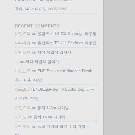
동해 143m 다이빙
2025/08/03
RECENT COMMENTS
까만도둑
on
올림푸스 TG-7과 Seafrogs 하우징
냐냐유유
on
올림푸스 TG-7과 Seafrogs 하우징
까만도둑
on
세삭 세벌식 입력기
...
on
세삭 세벌식 입력기
까만도둑
on
END(Equivalent Narcotic Depth,
등가 마취 수심)
wang9
on
END(Equivalent Narcotic Depth, 등
가 마취 수심)
까만도둑
on
동해 143m 다이빙
김영일
on
동해 143m 다이빙
까만도둑
on
동굴 다이빙 최고 수심 기록 –