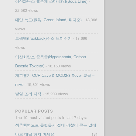
이산화탄소 흡수제 소다 라임(Soda Lime)
-
22,582 views
대만 녹도(綠島, Green Island, 뤼다오)
- 18,966
views
트랙백(trackback)주소 보여주기
- 18,696
views
이산화탄소 중독증(Hypercapnia, Carbon
Dioxide Toxicity)
- 16,150 views
재호흡기 CCR Cave & MOD2/3 Xover 교육 –
rEvo
- 15,801 views
발열 조끼 자작
- 15,209 views
POPULAR POSTS
The 10 most visited posts in last 7 days:
성추행범으로 몰렸을시 절대 경찰이 묻는 말에
바로 대답 하지 마세요.
131