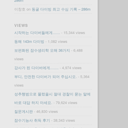
286m
이창호
on
동굴 다이빙 최고 수심 기록 – 286m
VIEWS
시작하는 다이버들에게……
- 15,344 views
동해 143m 다이빙
- 1,082 views
보편화된 잠수생리학 오해 36가지
- 6,488
views
강사가 된 다이버에게…….
- 4,974 views
부디, 안전한 다이버가 되어 주십시오.
- 5,364
views
성추행범으로 몰렸을시 절대 경찰이 묻는 말에
바로 대답 하지 마세요.
- 79,624 views
질문게시판
- 46,830 views
잠수기능사 취득 후기
- 38,343 views