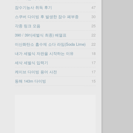
잠수기능사 취득 후기
47
스쿠버 다이빙 후 발생한 잠수 폐부종
30
각종 링크 모음
25
390 / 391(세벌식 최종) 배열표
22
이산화탄소 흡수제 소다 라임(Soda Lime)
22
내가 세벌식 자판을 시작하는 이유
18
세삭 세벌식 입력기
17
케이브 다이빙 용어 사전
17
동해 143m 다이빙
15